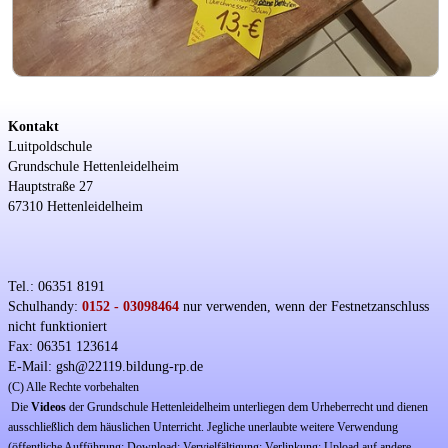
Kontakt
Luitpoldschule
Grundschule Hettenleidelheim
Hauptstraße 27
67310 Hettenleidelheim
Tel.: 06351 8191
Schulhandy:
0152 - 03098464
nur verwenden, wenn der Festnetzanschluss
nicht funktioniert
Fax: 06351 123614
E-Mail: gsh@22119.bildung-rp.de
(C) Alle Rechte vorbehalten
Die
Videos
der Grundschule Hettenleidelheim unterliegen dem Urheberrecht und dienen
ausschließlich dem häuslichen Unterricht. Jegliche unerlaubte weitere Verwendung
(öffentliche Aufführung; Download; Vervielfältigung; Verlinkung; Upload auf andere