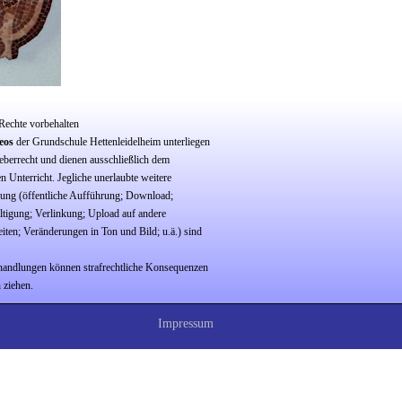
 Rechte vorbehalten
eos
der Grundschule Hettenleidelheim unterliegen
berrecht und dienen ausschließlich dem
n Unterricht. Jegliche unerlaubte weitere
ng (öffentliche Aufführung; Download;
ältigung; Verlinkung; Upload auf andere
eiten; Veränderungen in Ton und Bild; u.ä.) sind
.
andlungen können strafrechtliche Konsequenzen
 ziehen.
Impressum