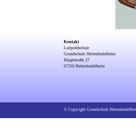
Kontakt
Luitpoldschule
Grundschule Hettenleidelheim
Hauptstraße 27
67310 Hettenleidelheim
© Copyright Grundschule Hettenleidelhei