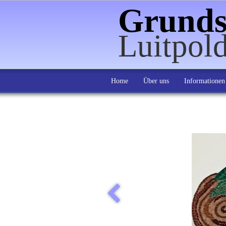
Grunds
Luitpol
Home
Über uns
Informationen